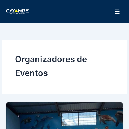
Ir
Main
al
Men
contenido
Organizadores de
Eventos