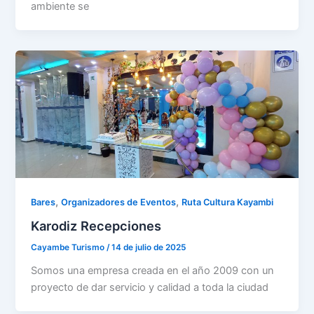
ambiente se
,
,
Bares
Organizadores de Eventos
Ruta Cultura Kayambi
Karodiz Recepciones
Cayambe Turismo
/
14 de julio de 2025
Somos una empresa creada en el año 2009 con un
proyecto de dar servicio y calidad a toda la ciudad